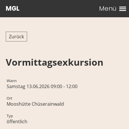
MGL
Menü
Zurück
Vormittagsexkursion
Wann
Samstag 13.06.2026 09:00 - 12:00
Ort
Mooshütte Chüserainwald
Typ
öffentlich